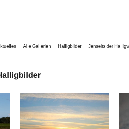
ktuelles
Alle Gallerien
Halligbilder
Jenseits der Halligw
Halligbilder