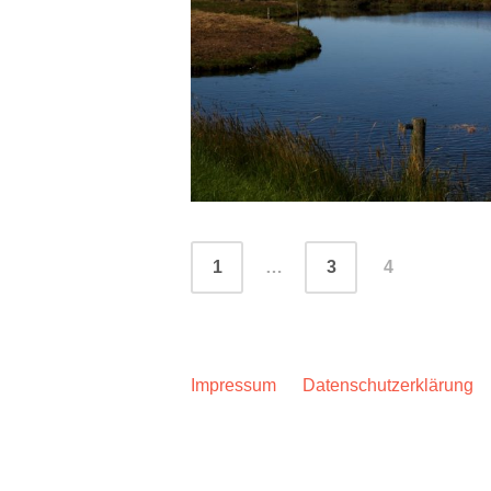
Beitragsnavigation
1
…
3
4
Impressum
Datenschutzerklärung