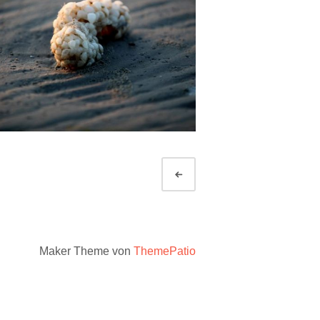
Neuere
Maker Theme von
ThemePatio