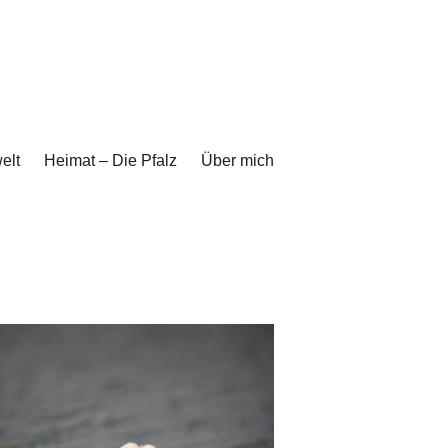
elt
Heimat – Die Pfalz
Über mich