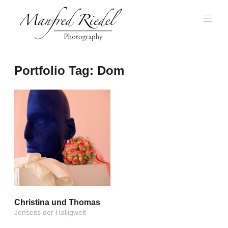
Zum
Inhalt
springen
Photography
Manfred
Portfolio Tag:
Dom
Riedel
Christina und Thomas
Jenseits der Halligwelt