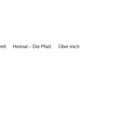
elt
Heimat – Die Pfalz
Über mich