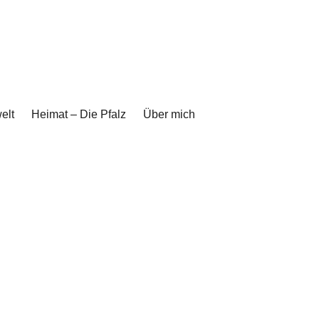
elt
Heimat – Die Pfalz
Über mich