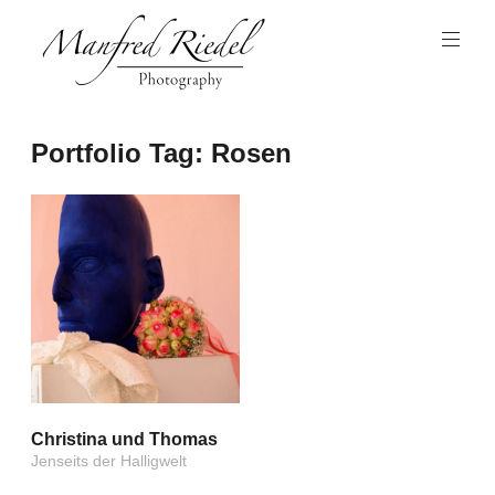
Zum
Inhalt
springen
Photography
Manfred
Portfolio Tag:
Rosen
Riedel
Christina und Thomas
Jenseits der Halligwelt