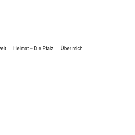
elt
Heimat – Die Pfalz
Über mich