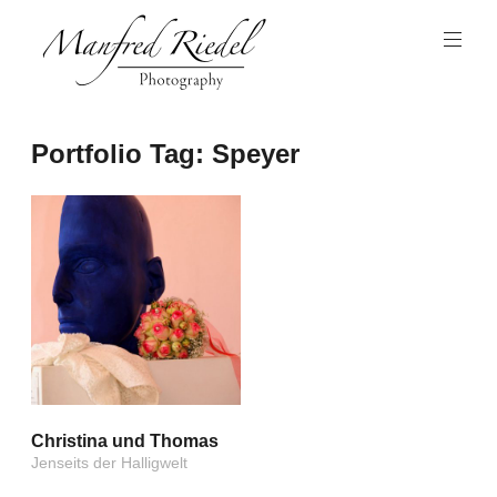
Zum
Inhalt
springen
Photography
Manfred
Portfolio Tag:
Speyer
Riedel
Christina und Thomas
Jenseits der Halligwelt