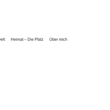
elt
Heimat – Die Pfalz
Über mich