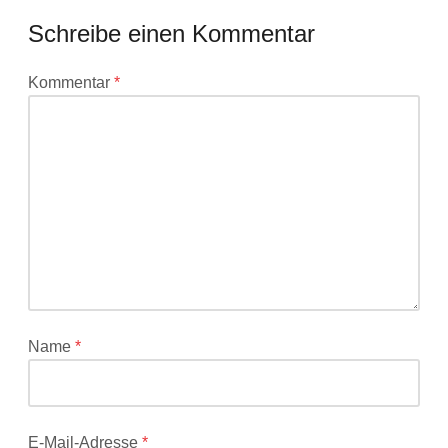
Schreibe einen Kommentar
Deine
Kommentar
*
E-
Mail-
Adresse
wird
nicht
veröffentlicht.
Erforderliche
Felder
sind
mit
*
Name
*
markiert
E-Mail-Adresse
*