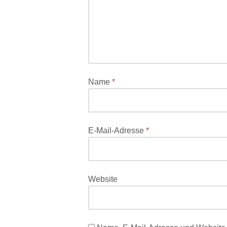
nicht
veröffentlicht.
Erforderliche
Felder
sind
mit
*
Name
*
markiert
E-Mail-Adresse
*
Website