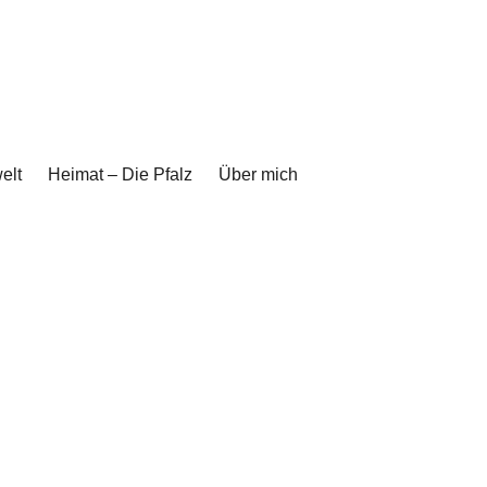
elt
Heimat – Die Pfalz
Über mich