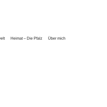
elt
Heimat – Die Pfalz
Über mich