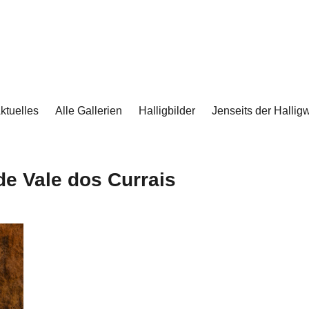
ktuelles
Alle Gallerien
Halligbilder
Jenseits der Halligw
de Vale dos Currais