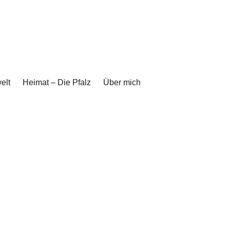
elt
Heimat – Die Pfalz
Über mich