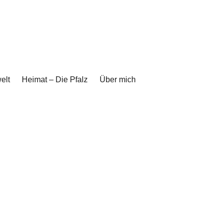
elt
Heimat – Die Pfalz
Über mich