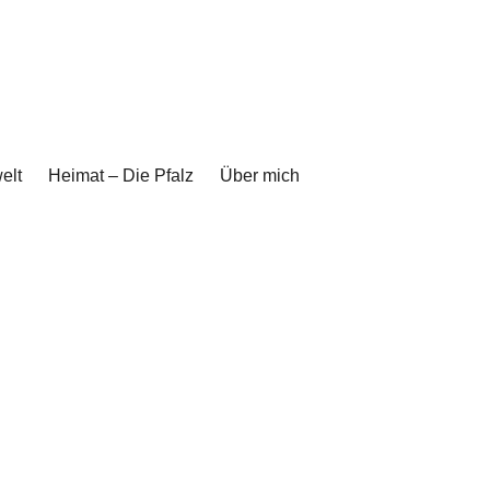
elt
Heimat – Die Pfalz
Über mich