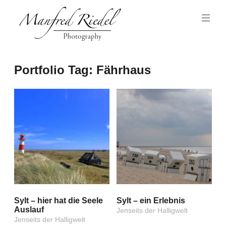
Zum
Inhalt
springen
Photography
Manfred
Portfolio Tag:
Fährhaus
Riedel
Sylt – hier hat die Seele
Sylt – ein Erlebnis
Auslauf
Jenseits der Halligwelt
Jenseits der Halligwelt