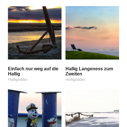
Einfach nur weg auf die
Hallig Langeness zum
Hallig
Zweiten
Halligbilder
Halligbilder