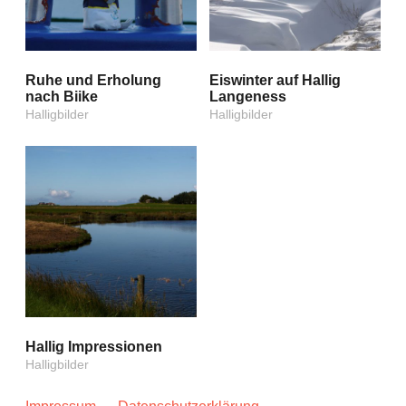
Ruhe und Erholung
Eiswinter auf Hallig
nach Biike
Langeness
Halligbilder
Halligbilder
Hallig Impressionen
Halligbilder